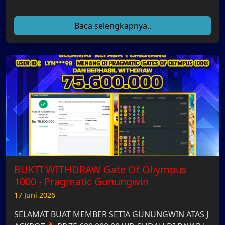
Baca selengkapnya..
BUKTI WITHDRAW Gate Of Oliympus
1000 - Pragmatic Gunungwin
17 Juni 2026
SELAMAT BUAT MEMBER SETIA GUNUNGWIN ATAS J