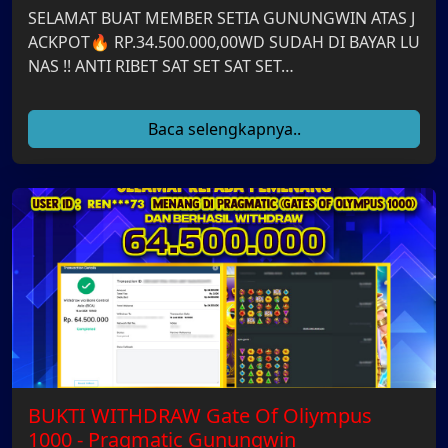
SELAMAT BUAT MEMBER SETIA GUNUNGWIN ATAS J
ACKPOT🔥 RP.34.500.000,00WD SUDAH DI BAYAR LU
NAS !! ANTI RIBET SAT SET SAT SET…
Baca selengkapnya..
BUKTI WITHDRAW Gate Of Oliympus
1000 - Pragmatic Gunungwin