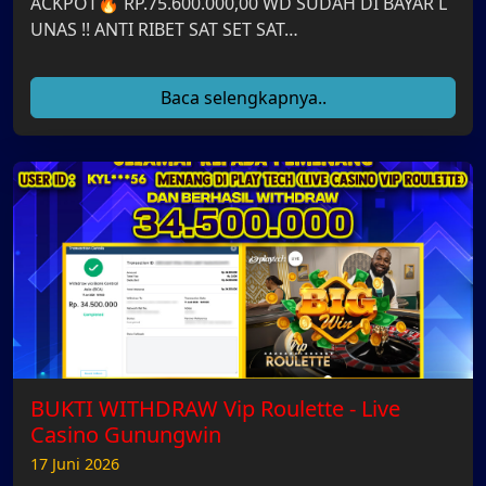
ACKPOT🔥 RP.75.600.000,00 WD SUDAH DI BAYAR L
UNAS !! ANTI RIBET SAT SET SAT…
Baca selengkapnya..
BUKTI WITHDRAW Vip Roulette - Live
Casino Gunungwin
17 Juni 2026