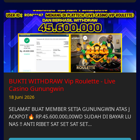
BUKTI WITHDRAW Vip Roulette - Live
Casino Gunungwin
18 Juni 2026
SELAMAT BUAT MEMBER SETIA GUNUNGWIN ATAS J
ACKPOT🔥 RP.45.600.000,00WD SUDAH DI BAYAR LU
NAS !! ANTI RIBET SAT SET SAT SET…